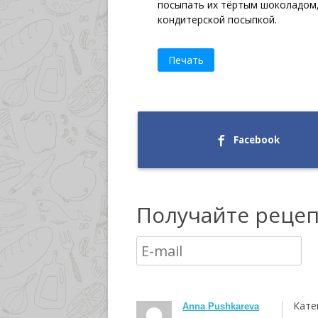
посыпать их тёртым шоколадом
кондитерской посыпкой.
Печать
Facebook
Получайте реце
Кате
Anna Pushkareva