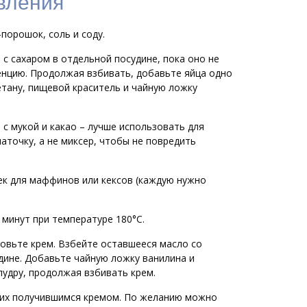
вления
-порошок, соль и соду.
 с сахаром в отдельной посудине, пока оно не
нцию. Продолжая взбивать, добавьте яйца одно
метану, пищевой краситель и чайную ложку
с мукой и какао – лучше использовать для
аточку, а не миксер, чтобы не повредить
к для маффинов или кексов (каждую нужно
 минут при температуре 180°С.
товьте крем. Взбейте оставшееся масло со
дине. Добавьте чайную ложку ванилина и
пудру, продолжая взбивать крем.
 их получившимся кремом. По желанию можно