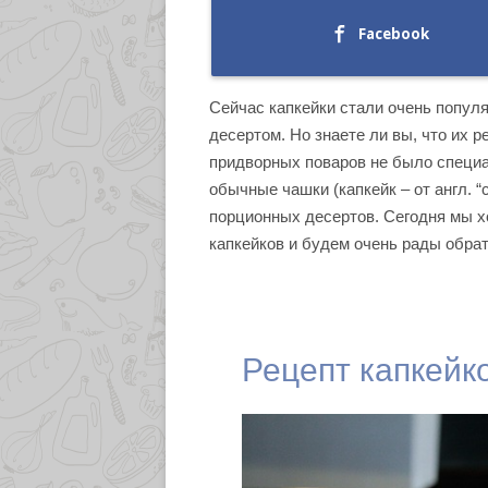
Facebook
Сейчас капкейки стали очень попул
десертом. Но знаете ли вы, что их р
придворных поваров не было специа
обычные чашки (капкейк – от англ. “с
порционных десертов. Сегодня мы х
капкейков и будем очень рады обрат
Рецепт капкейк