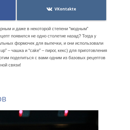
VKontakte
ярным и даже в некоторой степени “модным”
ецепт появился не одно столетие назад? Тогда у
льных формочек для выпечки, и они использовали
up” – чашка и “cake” – пирог, кекс) для приготовления
отим поделиться с вами одним из базовых рецептов
ной связи!
ов