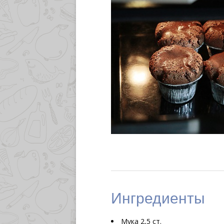
Ингредиенты
Мука
2,5 ст.