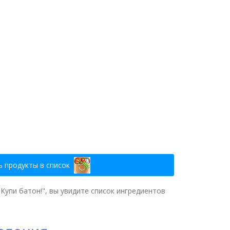
 продукты в список
"Купи батон!", вы увидите список ингредиентов