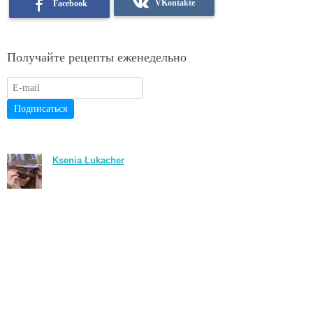
VKontakte
Facebook
Получайте рецепты еженедельно
Подписаться
Ksenia Lukacher
Категории:
рецепт недели
Рецепты
Похожие статьи: