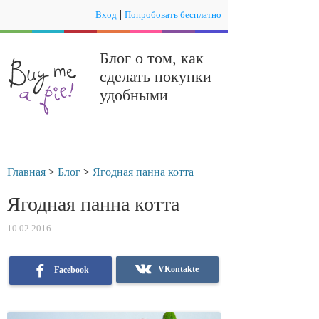
|
Вход
Попробовать бесплатно
Блог о том, как
сделать покупки
удобными
Главная
>
Блог
>
Ягодная панна котта
Ягодная панна котта
10.02.2016
VKontakte
Facebook