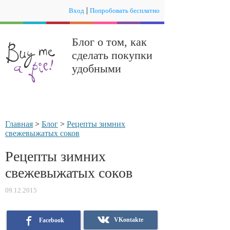
|
Вход
Попробовать бесплатно
Блог о том, как
сделать покупки
удобными
Главная
>
Блог
>
Рецепты зимних
свежевыжатых соков
Рецепты зимних
свежевыжатых соков
09.12.2015
VKontakte
Facebook