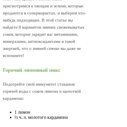
присмотримся к овощам и зелени, которые
продаются в супермаркетах, и выберем что-
нибудь подходящее. В этой статье вы
найдете 8 вариантов зимних свежевыжатых
соков, которые зарядят вас витаминами,
минералами, антиоксидантами и такой
энергией, что о зимней спячке вы даже не
вспомните!
Горячий лимонный микс
Подогрейте свой иммунитет стаканом
горячей воды с соком лимона и щепоткой
кардамона:
1 лимон
½ ч. л. молотого кардамона