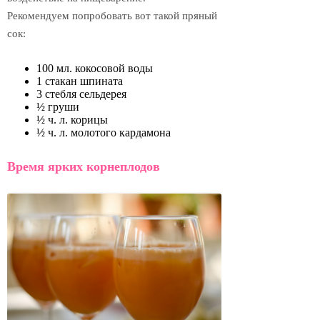
Рекомендуем попробовать вот такой пряный
сок:
100 мл. кокосовой воды
1 стакан шпината
3 стебля сельдерея
½ груши
½ ч. л. корицы
½ ч. л. молотого кардамона
Время ярких корнеплодов