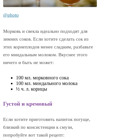
@photo
Морковь и свекла идеально подходят для
зимних соков. Если хотите сделать сок из
этих корнеплодов менее сладким, разбавьте
его миндальным молоком. Вкуснее этого
ничего и быть не может:
100 мл. морковного сока
100 мл. миндального молока
½ ч. л. корицы
Густой и кремовый
Если хотите приготовить напиток погуще,
близкий по консистенции к смузи,
попробуйте вот такой рецепт: