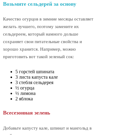
Возьмите сельдерей за основу
Качество огурцов в зимние месяцы оставляет
желать лучшего, поэтому замените их
сельдереем, который намного дольше
сохраняет свои питательные свойства и
хорошо хранится. Например, можно
приготовить вот такой зеленый сок:
5 горстей шпината
3 листа капуста кале
3 стебля сельдерея
½ огурца
½ лимона
2 яблока
Всесезонная зелень
Добавьте капусту кале, шпинат и мангольд в