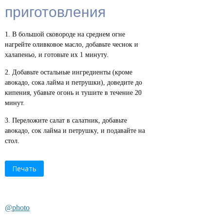
приготовления
В большой сковороде на среднем огне
нагрейте оливковое масло, добавьте чеснок и
халапеньо, и готовьте их 1 минуту.
Добавьте остальные ингредиенты (кроме
авокадо, сока лайма и петрушки), доведите до
кипения, убавьте огонь и тушите в течение 20
минут.
Переложите салат в салатник, добавьте
авокадо, сок лайма и петрушку, и подавайте на
стол.
Печать
@photo