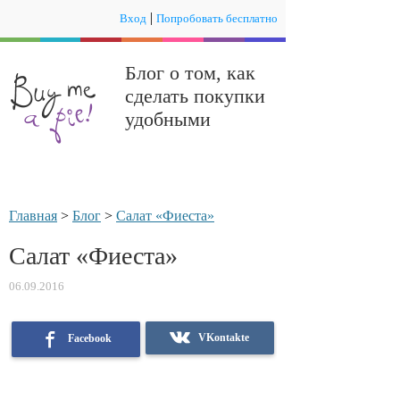
|
Вход
Попробовать бесплатно
Блог о том, как
сделать покупки
удобными
Главная
>
Блог
>
Салат «Фиеста»
Салат «Фиеста»
06.09.2016
VKontakte
Facebook