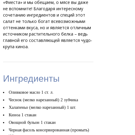
«Фиеста» и мы обещаем, о мясе вы даже
не вспомните! Благодаря интересному
сочетанию ингредиентов и специй этот
салат не только богат всевозможными
оттенками вкуса, но и является отличным
источником растительного белка – ведь
главной его составляющей является чудо-
крупа киноа.
Ингредиенты
Оливковое масло
1 ст. л.
Чеснок (мелко нарезанный)
2 зубчика
Халапеньо (мелко нарезанный)
1 шт.
Киноа
1 стакан
Овощной бульон
1 стакан
Черная фасоль консервированная (промыть)