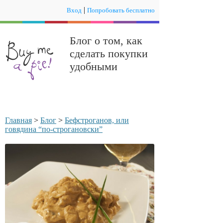
|
Вход
Попробовать бесплатно
Блог о том, как
сделать покупки
удобными
Главная
>
Блог
>
Бефстроганов, или
говядина “по-строгановски”