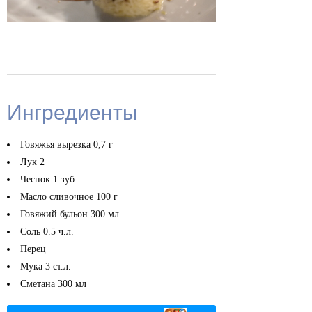
Ингредиенты
Говяжья вырезка
0,7 г
Лук
2
Чеснок
1 зуб.
Масло сливочное
100 г
Говяжий бульон
300 мл
Соль
0.5 ч.л.
Перец
Мука
3 ст.л.
Сметана
300 мл