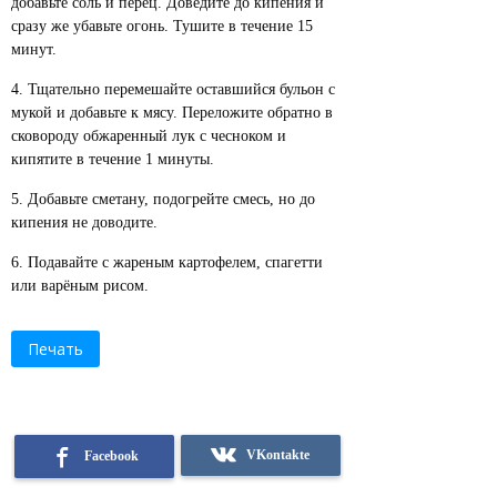
добавьте соль и перец. Доведите до кипения и
сразу же убавьте огонь. Тушите в течение 15
минут.
Тщательно перемешайте оставшийся бульон с
мукой и добавьте к мясу. Переложите обратно в
сковороду обжаренный лук с чесноком и
кипятите в течение 1 минуты.
Добавьте сметану, подогрейте смесь, но до
кипения не доводите.
Подавайте с жареным картофелем, спагетти
или варёным рисом.
Печать
VKontakte
Facebook