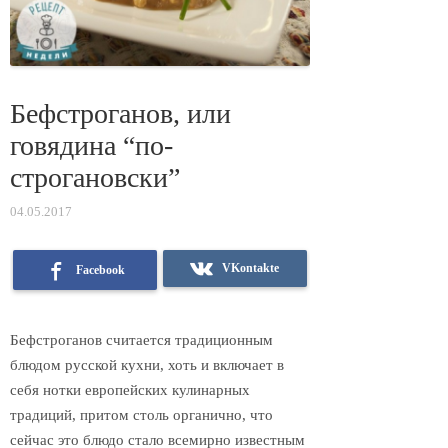
Бефстроганов, или
говядина “по-
строгановски”
04.05.2017
VKontakte
Facebook
Бефстроганов считается традиционным
блюдом русской кухни, хоть и включает в
себя нотки европейских кулинарных
традиций, притом столь органично, что
сейчас это блюдо стало всемирно известным