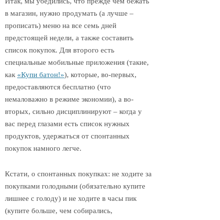
Итак, мы убедились, что прежде чем бежать
в магазин, нужно продумать (а лучше –
прописать) меню на все семь дней
предстоящей недели, а также составить
список покупок. Для второго есть
специальные мобильные приложения (такие,
как
«Купи батон!»
), которые, во-первых,
предоставляются бесплатно (что
немаловажно в режиме экономии), а во-
вторых, сильно дисциплинируют – когда у
вас перед глазами есть список нужных
продуктов, удержаться от спонтанных
покупок намного легче.
Кстати, о спонтанных покупках: не ходите за
покупками голодными (обязательно купите
лишнее с голоду) и не ходите в часы пик
(купите больше, чем собирались,