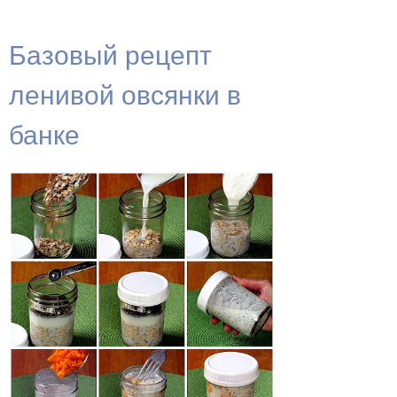
Базовый рецепт
ленивой овсянки в
банке