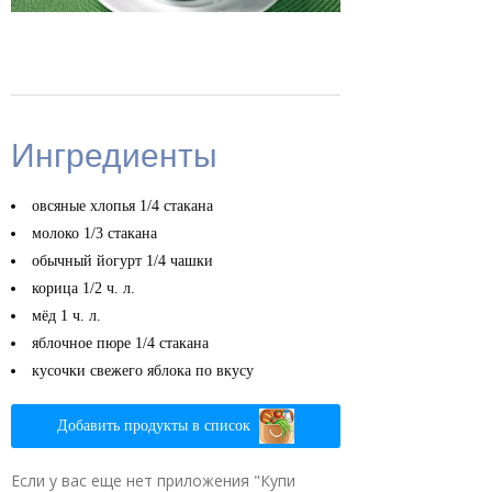
Ингредиенты
овсяные хлопья
1/4 стакана
молоко
1/3 стакана
обычный йогурт
1/4 чашки
корица
1/2 ч. л.
мёд
1 ч. л.
яблочное пюре
1/4 стакана
кусочки свежего яблока
по вкусу
Добавить продукты в список
Если у вас еще нет приложения "Купи