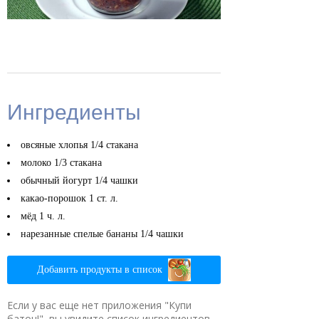
Ингредиенты
овсяные хлопья
1/4 стакана
молоко
1/3 стакана
обычный йогурт
1/4 чашки
какао-порошок
1 ст. л.
мёд
1 ч. л.
нарезанные спелые бананы
1/4 чашки
Добавить продукты в список
Если у вас еще нет приложения "Купи
батон!", вы увидите список ингредиентов