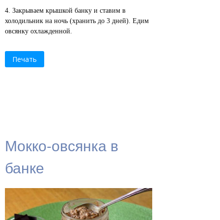
Закрываем крышкой банку и ставим в
холодильник на ночь (хранить до 3 дней). Едим
овсянку охлажденной.
Печать
Мокко-овсянка в
банке