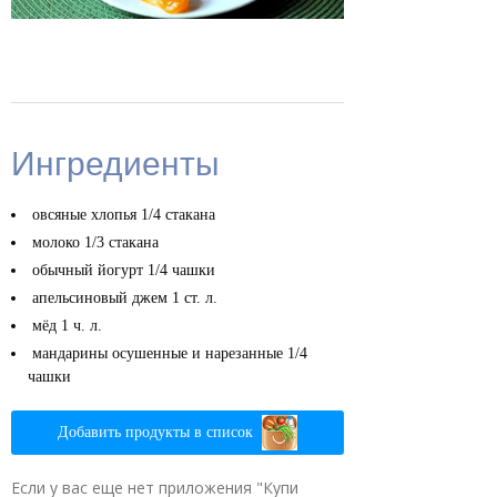
Ингредиенты
овсяные хлопья
1/4 стакана
молоко
1/3 стакана
обычный йогурт
1/4 чашки
апельсиновый джем
1 ст. л.
мёд
1 ч. л.
мандарины осушенные и нарезанные
1/4
чашки
Добавить продукты в список
Если у вас еще нет приложения "Купи