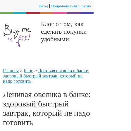
|
Вход
Попробовать бесплатно
Блог о том, как
сделать покупки
удобными
Главная
>
Блог
>
Ленивая овсянка в банке:
здоровый быстрый завтрак, который не
надо готовить
Ленивая овсянка в банке:
здоровый быстрый
завтрак, который не надо
готовить