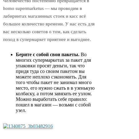
Человечество постепенно превращается в
homo supermarketus — мы проводим в
лабиринтах магазинных стоек и касс всё
большее количество времени. У нас есть для
вас несколько советов о том, как сделать
поход в супермаркет приятнее и выгоднее.
Берите с собой свои пакеты.
Во
многих супермаркетах за пакет для
упаковки просят деньги, так что
придя туда со своим пакетом вы
можете неплохо сэкономить. Для
того чтобы пакет не занимал много
место, его нужно сжать в в узенькую
колбаску, а потом завязать ее узлом.
Можно выработать себе правило:
пошел в магазин — возьми с собой
узел.