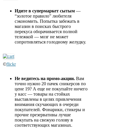
Идите в супермаркет сытым
—
“золотое правило” любителя
сэкономить. Попытка забежать в
магазин в поисках быстрого
перекуса оборачивается полной
тележкой — мозг не может
сопротивляться голодному желудку.
©
flickr
Не ведитесь на промо-акции.
Вам
точно нужно 20 пачек сникерсов по
цене 19? А еще не покупайте ничего
у касс — товары на стойках
выставлены в целях привлечения
внимания скучающих в очереди
покупателей. Фонарики, стикеры и
прочие презервативы лучше
покупать на свежую голову в
соответствующих магазинах.