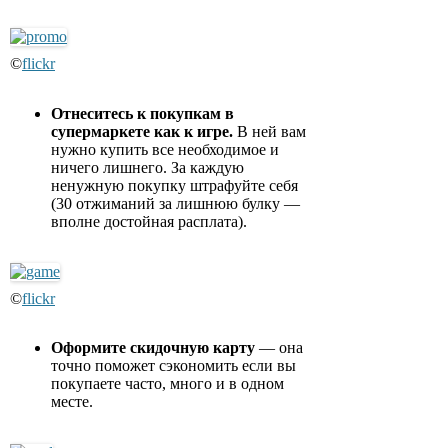
©
flickr
Отнеситесь к покупкам в
супермаркете как к игре.
В ней вам
нужно купить все необходимое и
ничего лишнего. За каждую
ненужную покупку штрафуйте себя
(30 отжиманий за лишнюю булку —
вполне достойная расплата).
©
flickr
Оформите скидочную карту
— она
точно поможет сэкономить если вы
покупаете часто, много и в одном
месте.