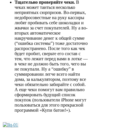
Тщательно проверяйте чеки.
В
чеках может таиться несколько
неприятных сюрпризов. Во-первых,
недобросовестные на руку кассиры
любят пробивать себе шоколадки и
жвачки за счет покупателей. Ну а во-
вторых автоматическое
накручивание денег к общей сумме
(“ошибка системы”) тоже достаточно
распространено. После того как чек
будет пробит, сверьте его состав с
тем, что лежит перед вами в лотке —
в чеке не должно быть того, чего вы
не покупали. Ну а “ошибку” в
суммировании легче всего найти
дома, за калькулятором, поэтому все
чеки обязательно забирайте с собой.
А еще чеки помогут вам правильно
сформировать будущий список
покупок (пользователи iPhone могут
пользоваться для этого прекрасной
программой «Купи батон!»).