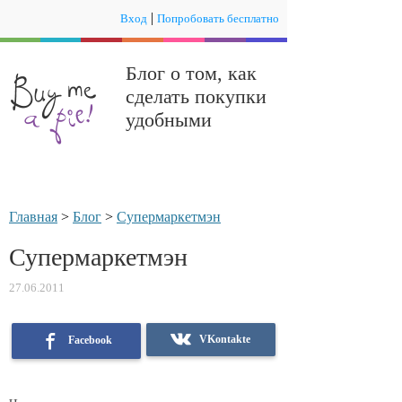
|
Вход
Попробовать бесплатно
Блог о том, как
сделать покупки
удобными
Главная
>
Блог
>
Супермаркетмэн
Супермаркетмэн
27.06.2011
VKontakte
Facebook