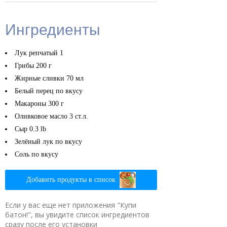
Ингредиенты
Лук репчатый
1
Грибы
200 г
Жирные сливки
70 мл
Белый перец
по вкусу
Макароны
300 г
Оливковое масло
3 ст.л.
Сыр
0.3 lb
Зелёный лук
по вкусу
Соль
по вкусу
Добавить продукты в список
Если у вас еще нет приложения "Купи
батон!", вы увидите список ингредиентов
сразу после его установки