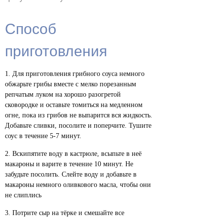
Способ
приготовления
Для приготовления грибного соуса немного
обжарьте грибы вместе с мелко порезанным
репчатым луком на хорошо разогретой
сковородке и оставьте томиться на медленном
огне, пока из грибов не выпарится вся жидкость.
Добавьте сливки, посолите и поперчите. Тушите
соус в течение 5-7 минут.
Вскипятите воду в кастрюле, всыпьте в неё
макароны и варите в течение 10 минут. Не
забудьте посолить. Слейте воду и добавьте в
макароны немного оливкового масла, чтобы они
не слиплись
Потрите сыр на тёрке и смешайте все