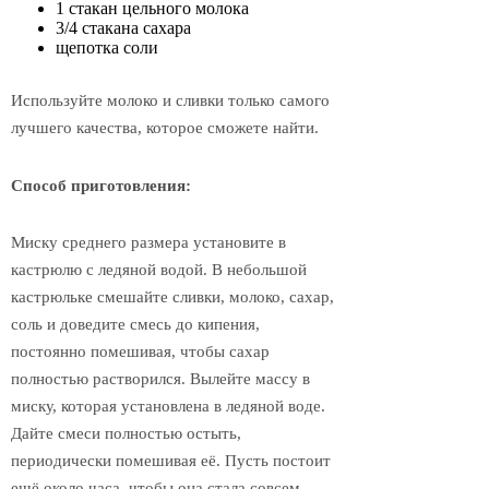
1 стакан цельного молока
3/4 стакана сахара
щепотка соли
Используйте молоко и сливки только самого
лучшего качества, которое сможете найти.
Способ приготовления:
Миску среднего размера установите в
кастрюлю с ледяной водой. В небольшой
кастрюльке смешайте сливки, молоко, сахар,
соль и доведите смесь до кипения,
постоянно помешивая, чтобы сахар
полностью растворился. Вылейте массу в
миску, которая установлена в ледяной воде.
Дайте смеси полностью остыть,
периодически помешивая её. Пусть постоит
ещё около часа, чтобы она стала совсем