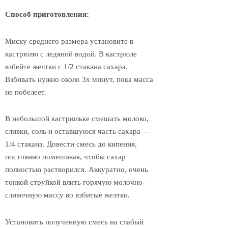
Способ приготовления:
Миску среднего размера установите в
кастрюлю с ледяной водой. В кастрюле
взбейте желтки с 1/2 стакана сахара.
Взбивать нужно около 3х минут, пока масса
не побелеет.
В небольшой кастрюльке смешать молоко,
сливки, соль и оставшуюся часть сахара —
1/4 стакана. Довести смесь до кипения,
постоянно помешивая, чтобы сахар
полностью растворился. Аккуратно, очень
тонкой струйкой влить горячую молочно-
сливочную массу во взбитые желтки.
Установить полученную смесь на слабый