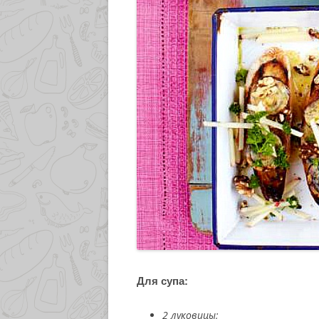
Для супа:
2 луковицы;