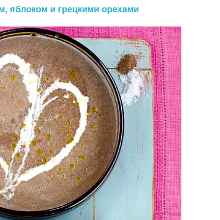
м, яблоком и грецкими орехами