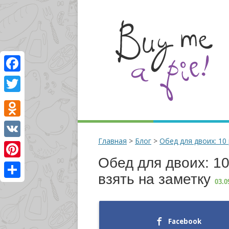
Facebook
Twitter
Odnoklassniki
Главная
>
Блог
>
Обед для двоих: 10
VK
Обед для двоих: 10
Pinterest
взять на заметку
03.0
Отправить
Facebook