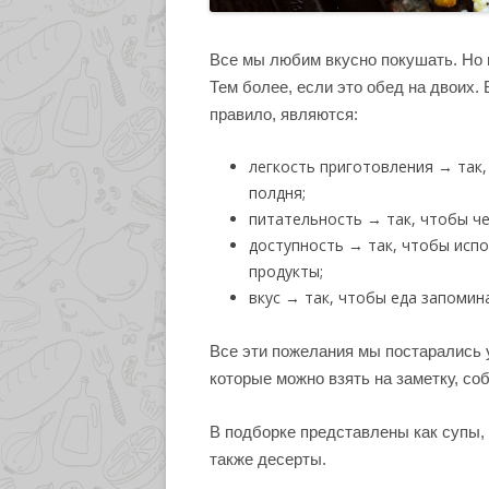
Все мы любим вкусно покушать. Но г
Тем более, если это обед на двоих.
правило, являются:
легкость приготовления → так,
полдня;
питательность → так, чтобы че
доступность → так, чтобы исп
продукты;
вкус → так, чтобы еда запомин
Все эти пожелания мы постарались у
которые можно взять на заметку, соб
В подборке представлены как супы, 
также десерты.