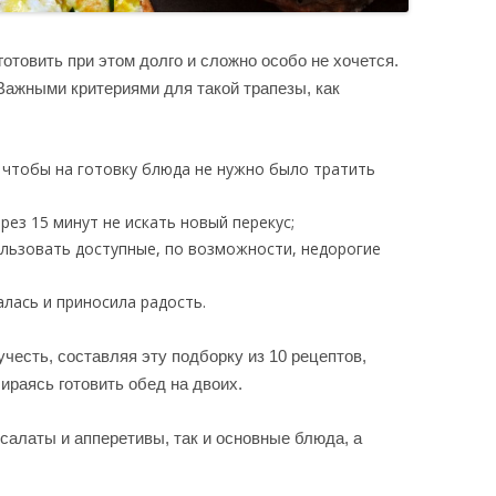
отовить при этом долго и сложно особо не хочется.
 Важными критериями для такой трапезы, как
 чтобы на готовку блюда не нужно было тратить
рез 15 минут не искать новый перекус;
ользовать доступные, по возможности, недорогие
алась и приносила радость.
честь, составляя эту подборку из 10 рецептов,
ираясь готовить обед на двоих.
салаты и апперетивы, так и основные блюда, а