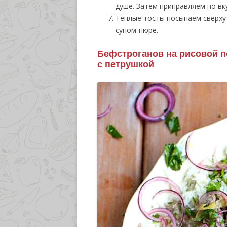
душе. Затем приправляем по вк
Тёплые тосты посыпаем сверху
супом-пюре.
Бефстроганов на рисовой п
с петрушкой