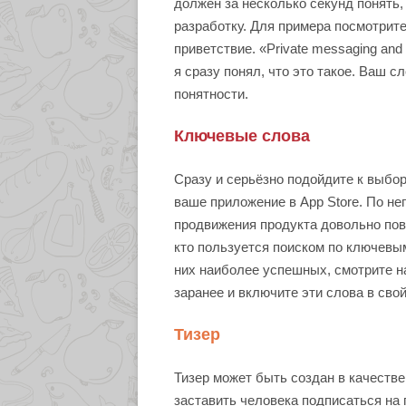
должен за несколько секунд понять, 
разработку. Для примера посмотрит
приветствие. «Private messaging and 
я сразу понял, что это такое. Ваш с
понятности.
Ключевые слова
Сразу и серьёзно подойдите к выбо
ваше приложение в App Store. По не
продвижения продукта довольно пове
кто пользуется поиском по ключевы
них наиболее успешных, смотрите н
заранее и включите эти слова в свой
Тизер
Тизер может быть создан в качестве
заставить человека подписаться на 