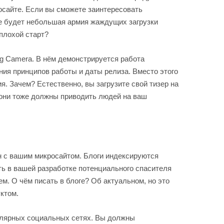
осайте. Если вы сможете заинтересовать
же будет небольшая армия жаждущих загрузки
плохой старт?
og Camera. В нём демонстрируется работа
ния принципов работы и даты релиза. Вместо этого
я. Зачем? Естественно, вы загрузите свой тизер на
и они тоже должны приводить людей на ваш
ан с вашим микросайтом. Блоги индексируются
ть в вашей разработке потенциального спасителя
м. О чём писать в блоге? Об актуальном, но это
ктом.
лярных социальных сетях. Вы должны