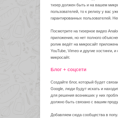
тизер должен быть и на вашем микр
пользователей, то к релизу у вас у
гарантированных пользователей. Не
Посмотрите на тизерное видео Anal
приложения, но нет полного объясне
ролик ведёт на микросайт приложени
YouTube, Vimeo и другие хостинги, 
микросайт.
Блог + соцсети
Создайте блог, который будет связ
Google, люди будут искать и находи
для решения возникших у них пробле
должно быть связано с вашим проду
Добавляем сюда сообщества в попу