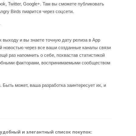
ok, Twitter, Google+. Там вы сможете публиковать
ngry Birds пиарится через соцсети.
у
к выходу и вы знаете точную дату релиза в App
ой новостью через все ваши созданные каналы связи
щё раз напомнить о себе, похвастав статистикой
добными факторами, воспринимаемыми сообществом
 Быть может, ваша разработка заинтересует их, и
 удобный и элегантный список покупок: