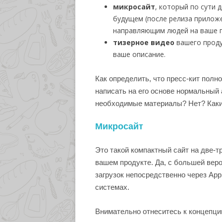
микросайт
, который по сути 
будущем (после релиза прилож
направляющим людей на ваше п
тизерное видео
вашего проду
ваше описание.
Как определить, что пресс-кит полн
написать на его основе нормальный 
необходимые материалы? Нет? Каких
Микросайт
Это такой компактный сайт на две-т
вашем продукте. Да, с большей вер
загрузок непосредственно через App
системах.
Внимательно отнеситесь к концепции