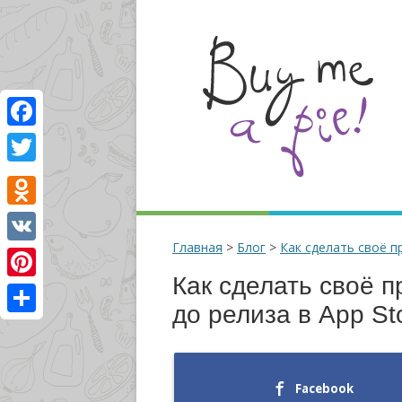
Facebook
Twitter
Odnoklassniki
Главная
>
Блог
>
Как сделать своё п
VK
Как сделать своё 
Pinterest
до релиза в App St
Отправить
Facebook