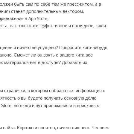
должен быть сам по себе тем же пресс-китом, а в
ения) станет дополнительным вектором,
риложение в App Store;
кта, настолько же эффективное и наглядное, как и
оценен и ничего не упущено? Попросите кого-нибудь
анонс. Сможет ли он взять с вашего кита все
 материалов нет в доступе? Добавьте их.
ри странички, в котором собрана вся информация о
оятностью вы будете получать основную долю
 Store, но люди ищут приложения и в поисковых
 сайта. Коротко и понятно, ничего лишнего. Человек