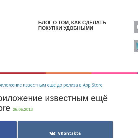
БЛОГ О ТОМ, КАК СДЕЛАТЬ
ПОКУПКИ УДОБНЫМИ
риложение известным ещё до релиза в App Store
приложение известным ещё
ore
26.06.2013
VKontakte