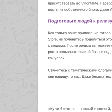
присутствовать во VKontakte, Facebo
посты из собственного блога. Даже A
Подготовьте людей к релиз
Как только ваше приложение готово 
Store, не поленитесь поделиться эт
с людьми. После релиза вы можете е
роста пользовательской базы и по
как успех.
Свяжитесь с тематическими блогами.
они напишут о вас. Даже бесплатно.
«Купи батон!» — самый простой,