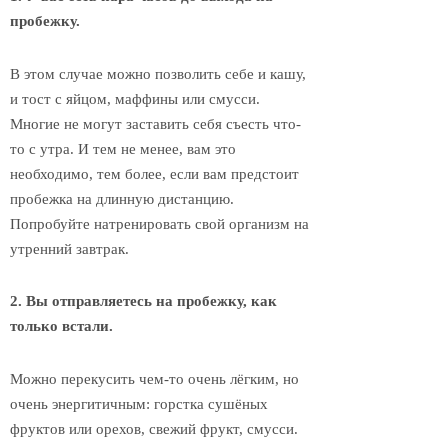
пробежку.
В этом случае можно позволить себе и кашу,
и тост с яйцом, маффины или смусси.
Многие не могут заставить себя съесть что-
то с утра. И тем не менее, вам это
необходимо, тем более, если вам предстоит
пробежка на длинную дистанцию.
Попробуйте натренировать свой организм на
утренний завтрак.
2. Вы отправляетесь на пробежку, как
только встали.
Можно перекусить чем-то очень лёгким, но
очень энергитичным: горстка сушёных
фруктов или орехов, свежий фрукт, смусси.