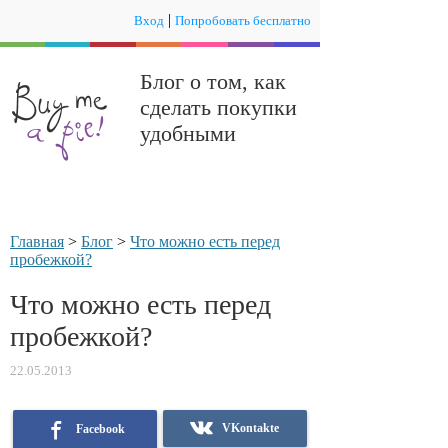
|
Вход
Попробовать бесплатно
Блог о том, как
сделать покупки
удобными
Главная
>
Блог
>
Что можно есть перед
пробежкой?
Что можно есть перед
пробежкой?
22.05.2013
VKontakte
Facebook