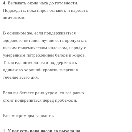
4.
Выпекать около часа до готовности.
Подождать, пока пирог остынет, и нарезать
ломтиками.
В основном же, если придерживаться
здорового питания, лучше есть продукты с
низким гликемическим индексом, наряду с
умеренным потреблением белков и жиров.
Такая еда позволит вам поддерживать
одинаково хороший уровень энергии в
течение всего дня.
Если вы бегаете рано утром, то всё равно
стоит подкрепиться перед пробежкой.
Рассмотрим два варианта.
1. У вас есть пара часов до выхода на