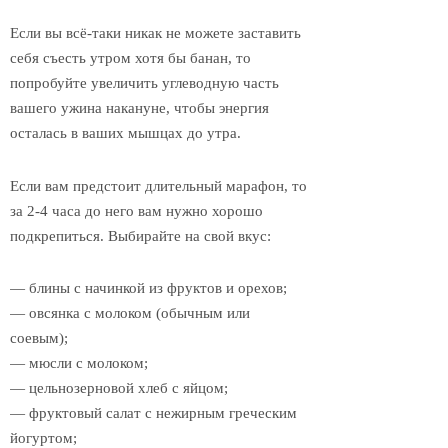
Если вы всё-таки никак не можете заставить
себя съесть утром хотя бы банан, то
попробуйте увеличить углеводную часть
вашего ужина накануне, чтобы энергия
осталась в ваших мышцах до утра.
Если вам предстоит длительный марафон, то
за 2-4 часа до него вам нужно хорошо
подкрепиться. Выбирайте на свой вкус:
— блины с начинкой из фруктов и орехов;
— овсянка с молоком (обычным или
соевым);
— мюсли с молоком;
— цельнозерновой хлеб с яйцом;
— фруктовый салат с нежирным греческим
йогуртом;