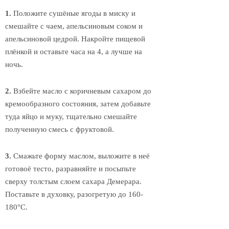
1.
Положите сушёные ягоды в миску и
смешайте с чаем, апельсиновым соком и
апельсиновой цедрой. Накройте пищевой
плёнкой и оставьте часа на 4, а лучше на
ночь.
2.
Взбейте масло с коричневым сахаром до
кремообразного состояния, затем добавьте
туда яйцо и муку, тщательно смешайте
полученную смесь с фруктовой.
3.
Смажьте форму маслом, выложите в неё
готовоё тесто, разравняйте и посыпьте
сверху толстым слоем сахара Демерара.
Поставьте в духовку, разогретую до 160-
180°С.