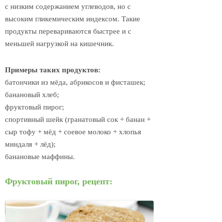
с низким содержанием углеводов, но с
высоким гликемическим индексом. Такие
продукты перевариваются быстрее и с
меньшей нагрузкой на кишечник.
Примеры таких продуктов:
батончики из мёда, абрикосов и фисташек;
банановый хлеб;
фруктовый пирог;
спортивный шейк (гранатовый сок + банан +
сыр тофу + мёд + соевое молоко + хлопья
миндаля + лёд);
банановые маффины.
Фруктовый пирог, рецепт: