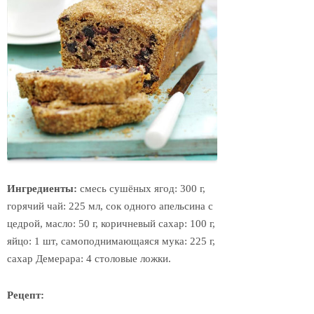
Ингредиенты:
смесь сушёных ягод: 300 г,
горячий чай: 225 мл, сок одного апельсина с
цедрой, масло: 50 г, коричневый сахар: 100 г,
яйцо: 1 шт, самоподнимающаяся мука: 225 г,
сахар Демерара: 4 столовые ложки.
Рецепт: