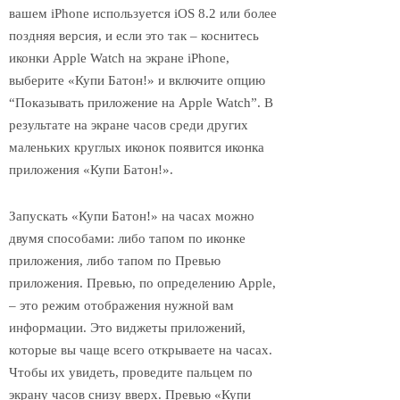
вашем iPhone используется iOS 8.2 или более
поздняя версия, и если это так – коснитесь
иконки Apple Watch на экране iPhone,
выберите «Купи Батон!» и включите опцию
“Показывать приложение на Apple Watch”. В
результате на экране часов среди других
маленьких круглых иконок появится иконка
приложения «Купи Батон!».
Запускать «Купи Батон!» на часах можно
двумя способами: либо тапом по иконке
приложения, либо тапом по Превью
приложения. Превью, по определению Apple,
– это режим отображения нужной вам
информации. Это виджеты приложений,
которые вы чаще всего открываете на часах.
Чтобы их увидеть, проведите пальцем по
экрану часов снизу вверх. Превью «Купи