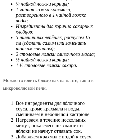
¼ чайной ложки корицы;
1 чайная ложка крахмала,
растворенного в 1 чайной ложке
воды;
Ингредиенты для корично-сахарных
хлебцов:
5 пшеничных лепёшек, радиусом 15
см (сделать самим или заменить
тонким лавашом);
2 столовые ложки сливочного масла;
½ чайной ложки корицы;
1 ½ столовые ложки сахара.
Можно готовить блюдо как на плите, так и в
микроволновой печи.
Все ингредиенты для яблочного
соуса, кроме крахмала и воды,
смешиваем в небольшой кастрюле.
Нагреваем в течение нескольких
минут, пока смесь не закипит и
яблоки не начнут отдавать сок.
Добавляем крахмал с водой к соусу.