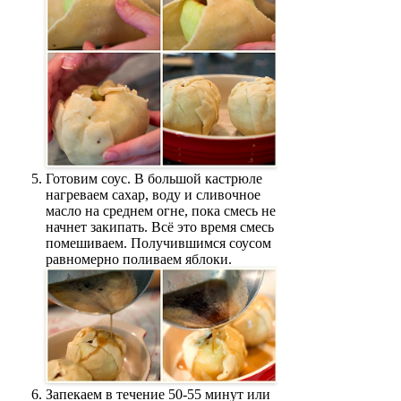
Готовим соус. В большой кастрюле
нагреваем сахар, воду и сливочное
масло на среднем огне, пока смесь не
начнет закипать. Всё это время смесь
помешиваем. Получившимся соусом
равномерно поливаем яблоки.
Запекаем в течение 50-55 минут или