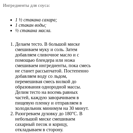
Ингредиенты для соуса:
1 ½ стакана сахара;
1 стакан воды;
½ стакана масла.
Делаем тесто. В большой миске
смешиваем муку и соль. Затем
добавляем сливочное масло и с
помощью блендера или ножа
смешиваем ингредиенты, пока смесь
не станет рассыпчатой​​. Постепенно
добавляем воду со льдом,
перемешивая смесь вилкой до
образования однородной массы.
Делим тесто на восемь равных
частей, каждую заворачиваем в
пищевую пленку и отправляем в
холодильник минимум на 30 минут.
Разогреваем духовку до 180°C. В
небольшой миске смешиваем
сахарный песок и корицу,
откладываем в сторону.