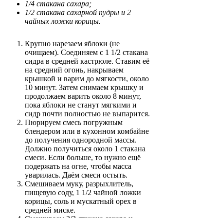
1/4 стакана сахара;
1/2 стакана сахарной пудры и 2
чайных ложки корицы.
Крупно нарезаем яблоки (не
очищаем). Соединяем с 1 1/2 стакана
сидра в средней кастрюле. Ставим её
на средний огонь, накрываем
крышкой и варим до мягкости, около
10 минут. Затем снимаем крышку и
продолжаем варить около 8 минут,
пока яблоки не станут мягкими и
сидр почти полностью не выпарится.
Пюрируем смесь погружным
блендером или в кухонном комбайне
до получения однородной массы.
Должно получиться около 1 стакана
смеси. Если больше, то нужно ещё
подержать на огне, чтобы масса
уварилась. Даём смеси остыть.
Смешиваем муку, разрыхлитель,
пищевую соду, 1 1/2 чайной ложки
корицы, соль и мускатный орех в
средней миске.