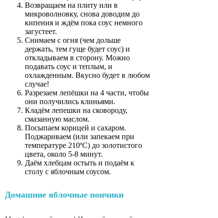
Возвращаем на плиту или в
микроволновку, снова доводим до
кипения и ждём пока соус немного
загустеет.
Снимаем с огня (чем дольше
держать, тем гуще будет соус) и
откладываем в сторону. Можно
подавать соус и теплым, и
охлажденным. Вкусно будет в любом
случае!
Разрезаем лепёшки на 4 части, чтобы
они получились клиньями.
Кладём лепешки на сковороду,
смазанную маслом.
Посыпаем корицей и сахаром.
Поджариваем (или запекаем при
температуре 210ºC) до золотистого
цвета, около 5-8 минут.
Даём хлебцам остыть и подаём к
столу с яблочным соусом.
Домашние яблочные пончики