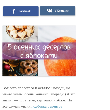
VKontakte
Facebook
Вот лето пролетело и осталось позади, но
мы-то знаем: осень, конечно, впереди:) А это
значит — пора тыкв, картошки и яблок. На
все случаи жизни
подборка рецептов