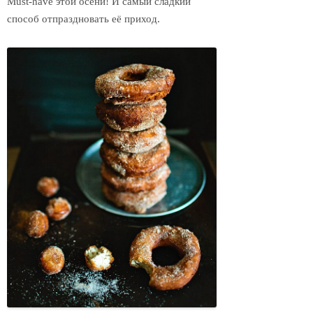
Must-have этой осени! И самый сладкий
способ отпраздновать её приход.