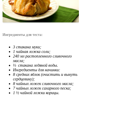
Ингредиенты для теста:
3 стакана муки;
1 чайная ложка соли;
240 мл растопленного сливочного
масла;
⅓ стакана ледяной воды.
Ингредиенты для начинки:
8 средних яблок (очистить и вынуть
сердцевину);
8 чайных ложек сливочного масла;
7 чайных ложек сахарного песка;
1 ½ чайной ложки корицы.