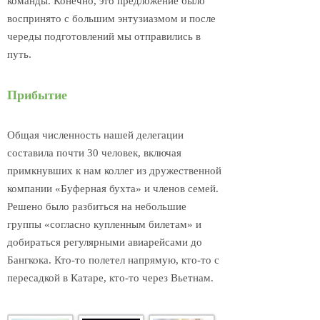
команды. Конечно, это предложение было
воспринято с большим энтузиазмом и после
череды подготовлений мы отправились в
путь.
Прибытие
Общая численность нашей делегации
составила почти 30 человек, включая
примкнувших к нам коллег из дружественной
компании «Буферная бухта» и членов семей.
Решено было разбиться на небольшие
группы «согласно купленным билетам» и
добираться регулярными авиарейсами до
Бангкока. Кто-то полетел напрямую, кто-то с
пересадкой в Катаре, кто-то через Вьетнам.