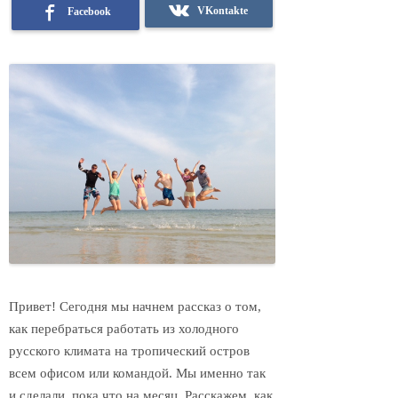
VKontakte
Facebook
Привет! Сегодня мы начнем рассказ о том,
как перебраться работать из холодного
русского климата на тропический остров
всем офисом или командой. Мы именно так
и сделали, пока что на месяц. Расскажем, как