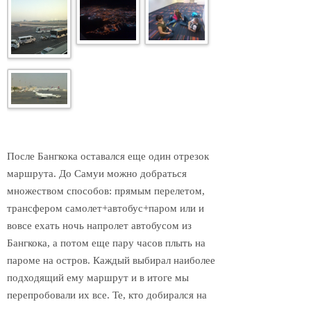
После Бангкока оставался еще один отрезок
маршрута. До Самуи можно добраться
множеством способов: прямым перелетом,
трансфером самолет+автобус+паром или и
вовсе ехать ночь напролет автобусом из
Бангкока, а потом еще пару часов плыть на
пароме на остров. Каждый выбирал наиболее
подходящий ему маршрут и в итоге мы
перепробовали их все. Те, кто добирался на