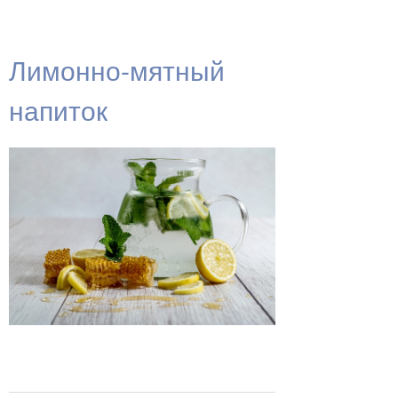
Лимонно-мятный
напиток