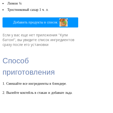
Лимон
¼
Тростниковый сахар
1 ч. л.
Добавить продукты в список
Если у вас еще нет приложения "Купи
батон!", вы увидите список ингредиентов
сразу после его установки
Способ
приготовления
Смешайте все ингредиенты в блендере.
Вылейте коктейль в стакан и добавьте льда.
Печать