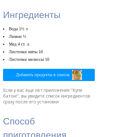
Ингредиенты
Вода
1½ л
Лимон
½
Мед
4 ст. л.
Листочки мяты
10
Листочки мелиссы
10
Добавить продукты в список
Если у вас еще нет приложения "Купи
батон!", вы увидите список ингредиентов
сразу после его установки
Способ
приготовления